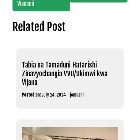
Wasanii
Related Post
Tabia na Tamaduni Hatarishi
Zinavyochangia VVU/Ukimwi kwa
Vijana
Posted on:
July 24, 2014
-
jomushi