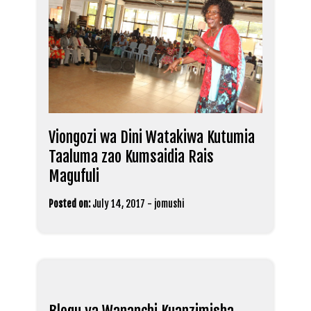
Viongozi wa Dini Watakiwa Kutumia
Taaluma zao Kumsaidia Rais
Magufuli
Posted on:
July 14, 2017
-
jomushi