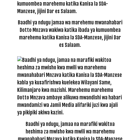
Baadhi ya ndugu jamaa wa marehemu mwanahabari
Dotto Mnzava wakiwa katika ibada ya kumuombea
marehemu katika Kanisa la SDA-Manzese, jijini Dar
es Salaam.
Baadhi ya ndugu, jamaa na marafiki wakitoa
heshima za mwisho kwa mwili wa marehemu
mwanahabari Mnzava katika Kanisa la SDA-Manzese