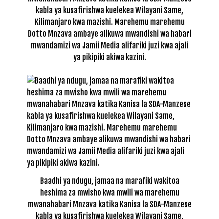
kabla ya kusafirishwa kuelekea Wilayani Same,
Kilimanjaro kwa mazishi. Marehemu marehemu
Dotto Mnzava ambaye alikuwa mwandishi wa habari
mwandamizi wa Jamii Media alifariki juzi kwa ajali
ya pikipiki akiwa kazini.
Baadhi ya ndugu, jamaa na marafiki wakitoa
heshima za mwisho kwa mwili wa marehemu
mwanahabari Mnzava katika Kanisa la SDA-Manzese
kabla ya kusafirishwa kuelekea Wilayani Same,