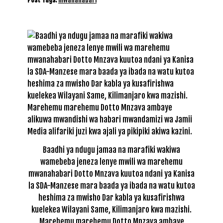
Baadhi ya ndugu jamaa na marafiki wakiwa
wamebeba jeneza lenye mwili wa marehemu
mwanahabari Dotto Mnzava kuutoa ndani ya Kanisa
la SDA-Manzese mara baada ya ibada na watu kutoa
heshima za mwisho Dar kabla ya kusafirishwa
kuelekea Wilayani Same, Kilimanjaro kwa mazishi.
Marehemu marehemu Dotto Mnzava ambaye