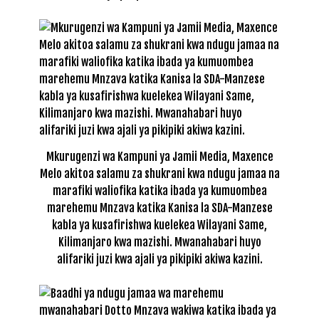
Mkurugenzi wa Kampuni ya Jamii Media, Maxence
Melo akitoa salamu za shukrani kwa ndugu jamaa na
marafiki waliofika katika ibada ya kumuombea
marehemu Mnzava katika Kanisa la SDA-Manzese
kabla ya kusafirishwa kuelekea Wilayani Same,
Kilimanjaro kwa mazishi. Mwanahabari huyo
alifariki juzi kwa ajali ya pikipiki akiwa kazini.