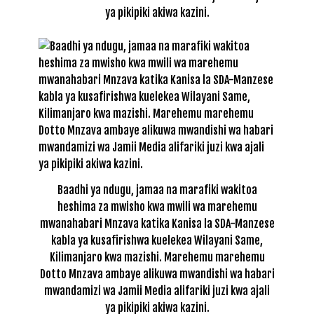
ya pikipiki akiwa kazini.
Baadhi ya ndugu, jamaa na marafiki wakitoa
heshima za mwisho kwa mwili wa marehemu
mwanahabari Mnzava katika Kanisa la SDA-Manzese
kabla ya kusafirishwa kuelekea Wilayani Same,
Kilimanjaro kwa mazishi. Marehemu marehemu
Dotto Mnzava ambaye alikuwa mwandishi wa habari
mwandamizi wa Jamii Media alifariki juzi kwa ajali
ya pikipiki akiwa kazini.