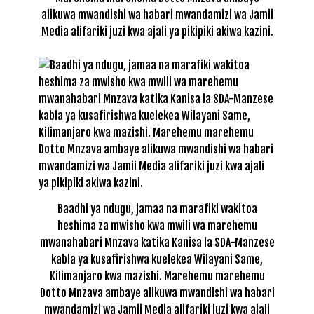
alikuwa mwandishi wa habari mwandamizi wa Jamii
Media alifariki juzi kwa ajali ya pikipiki akiwa kazini.
Baadhi ya ndugu, jamaa na marafiki wakitoa
heshima za mwisho kwa mwili wa marehemu
mwanahabari Mnzava katika Kanisa la SDA-Manzese
kabla ya kusafirishwa kuelekea Wilayani Same,
Kilimanjaro kwa mazishi. Marehemu marehemu
Dotto Mnzava ambaye alikuwa mwandishi wa habari
mwandamizi wa Jamii Media alifariki juzi kwa ajali