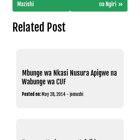
Mazishi
na Ngiri
Related Post
Mbunge wa Nkasi Nusura Apigwe na
Wabunge wa CUF
Posted on:
May 28, 2014
-
jomushi