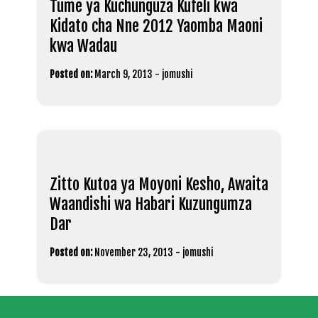
Tume ya Kuchunguza Kufeli kwa
Kidato cha Nne 2012 Yaomba Maoni
kwa Wadau
Posted on:
March 9, 2013
-
jomushi
Zitto Kutoa ya Moyoni Kesho, Awaita
Waandishi wa Habari Kuzungumza
Dar
Posted on:
November 23, 2013
-
jomushi