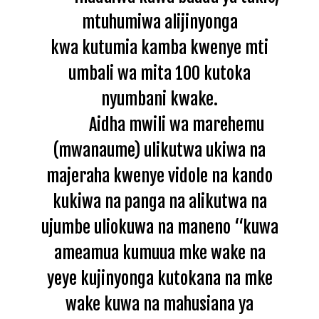
mtuhumiwa alijinyonga
kwa kutumia kamba kwenye mti
umbali wa mita 100 kutoka
nyumbani kwake.
Aidha mwili wa marehemu
(mwanaume) ulikutwa ukiwa na
majeraha kwenye vidole na kando
kukiwa na panga na alikutwa na
ujumbe uliokuwa na maneno “kuwa
ameamua kumuua mke wake na
yeye kujinyonga kutokana na mke
wake kuwa na mahusiana ya