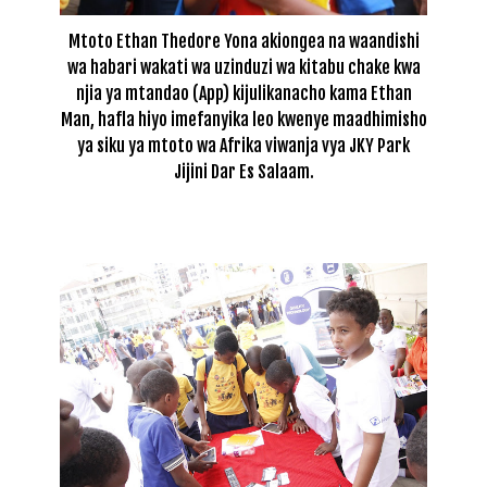
Mtoto Ethan Thedore Yona akiongea na waandishi
wa habari wakati wa uzinduzi wa kitabu chake kwa
njia ya mtandao (App) kijulikanacho kama Ethan
Man, hafla hiyo imefanyika leo kwenye maadhimisho
ya siku ya mtoto wa Afrika viwanja vya JKY Park
Jijini Dar Es Salaam.