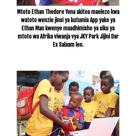
Mtoto Ethan Thedore Yona akitoa maelezo kwa
watoto wenzie jinsi ya kutumia App yake ya
Ethan Man kwenye maadhimisho ya siku ya
mtoto wa Afrika viwanja vya JKY Park Jijini Dar
Es Salaam leo.