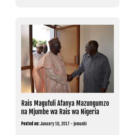
Rais Magufuli Afanya Mazungumzo
na Mjumbe wa Rais wa Nigeria
Posted on:
January 10, 2017
-
jomushi