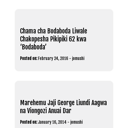
Chama cha Bodaboda Liwale
Chakopesha Pikipiki 62 kwa
‘Bodaboda’
Posted on:
February 24, 2016
-
jomushi
Marehemu Jaji George Liundi Aagwa
na Viongozi Anuai Dar
Posted on:
January 16, 2014
-
jomushi