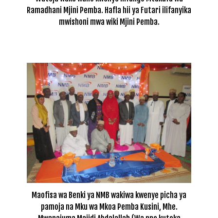
Ramadhani Mjini Pemba. Hafla hii ya Futari ilifanyika
mwishoni mwa wiki Mjini Pemba.
Maofisa wa Benki ya NMB wakiwa kwenye picha ya
pamoja na Mku wa Mkoa Pemba Kusini, Mhe.