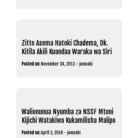
Zitto Asema Hatoki Chadema, Dk.
Kitila Akili Kuandaa Waraka wa Siri
Posted on:
November 24, 2013
-
jomushi
Walionunua Nyumba za NSSF Mtoni
Kijichi Watakiwa Kukamilisha Malipo
Posted on:
April 2, 2016
-
jomushi