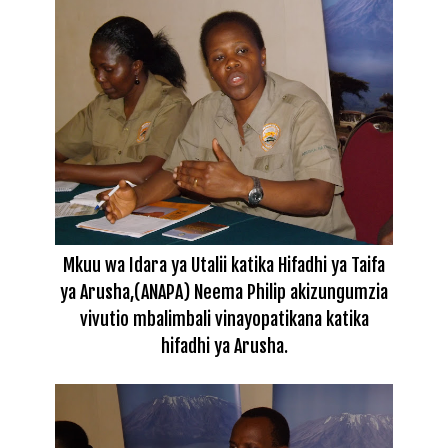
Mkuu wa Idara ya Utalii katika Hifadhi ya Taifa
ya Arusha,(ANAPA) Neema Philip akizungumzia
vivutio mbalimbali vinayopatikana katika
hifadhi ya Arusha.