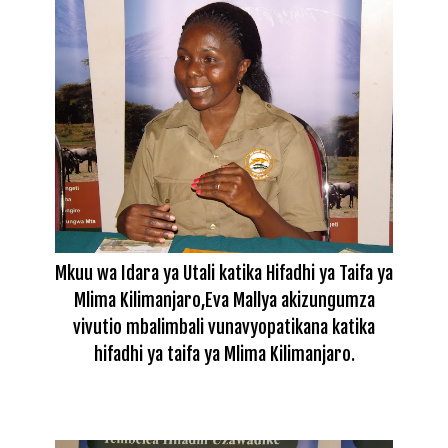
Mkuu wa Idara ya Utali katika Hifadhi ya Taifa ya
Mlima Kilimanjaro,Eva Mallya akizungumza
vivutio mbalimbali vunavyopatikana katika
hifadhi ya taifa ya Mlima Kilimanjaro.