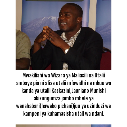
Mwakilishi wa Wizara ya Maliasili na Utalii
ambaye pia ni afisa utalii mfawidhi na mkuu wa
kanda ya utalii Kaskazini,Lauriano Munishi
akizungumza jambo mbele ya
wanahabari(hawako pichani)juu ya uzinduzi wa
kampeni ya kuhamasisha utali wa ndani.