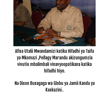
Afisa Utalii Mwandamizi katika Hifadhi ya Taifa
ya Mkomazi ,Pellagy Marandu akizungumzia
vivutio mbalimbali vinavyoopatikana katika
hifadhi hiyo.
Na Dixon Busagaga wa Globu ya Jamii Kanda ya
Kaskazini..