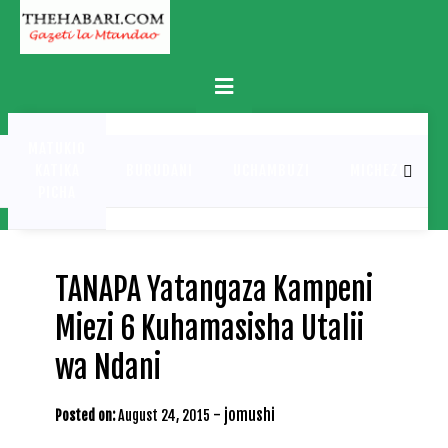
Skip
to
content
Primary
Menu
MATUKIO
KATIKA
BURUDANI
UCHAMBUZI
MICHEZO
PICHA
TANAPA Yatangaza Kampeni
Miezi 6 Kuhamasisha Utalii
wa Ndani
-
jomushi
Posted on:
August 24, 2015