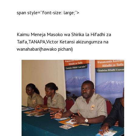
span style=”font-size: large;”>
Kaimu Meneja Masoko wa Shirika la Hifadhi za
Taifa,TANAPA,Victor Ketansi akizungumza na
wanahabari(hawako pichani)