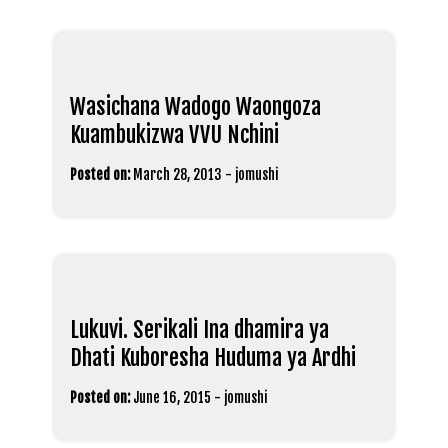
Wasichana Wadogo Waongoza
Kuambukizwa VVU Nchini
Posted on:
March 28, 2013
-
jomushi
Lukuvi. Serikali Ina dhamira ya
Dhati Kuboresha Huduma ya Ardhi
Posted on:
June 16, 2015
-
jomushi