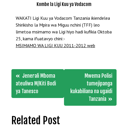
Kombe la Ligi Kuu ya Vodacom
WAKATI Ligi Kuu ya Vodacom Tanzania ikiendelea
Shirikisho la Mpira wa Miguu nchini (TFF) leo
limetoa msimamo wa Ligi hiyo hadi kufikia Oktoba
25, kama ifuatavyo chini:-
MSIMAMO WA LIGI KUU 2011-2012 web
Post
Jenerali Mboma
Mwema Polisi
navigation
ateuliwa M/Kiti Bodi
tumejipanga
ya Tanesco
kukabiliana na ugaidi
Tanzania
Related Post