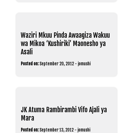
Waziri Mkuu Pinda Awaagiza Wakuu
wa Mikoa ‘Kushiriki’ Maonesho ya
Asali
Posted on:
September 20, 2012
-
jomushi
JK Atuma Rambirambi Vifo Ajali ya
Mara
Posted on:
September 13, 2012
-
jomushi