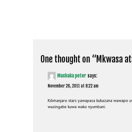
One thought on “
Mkwasa ata
Mashaka peter
says:
November 26, 2011 at 8:22 am
Kilimanjaro stars yawapasa kukazana wawapo uw
wazingatie kuwa wako nyumbani.