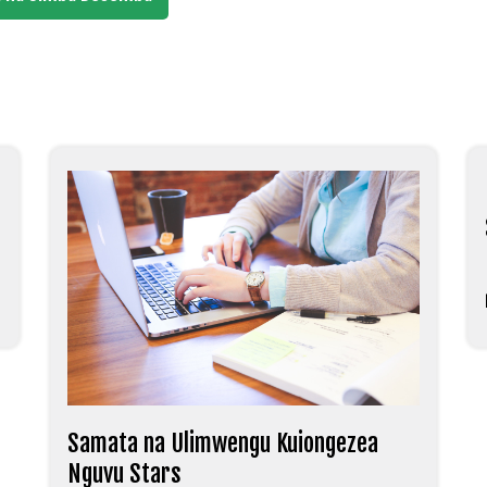
Samata na Ulimwengu Kuiongezea
Nguvu Stars