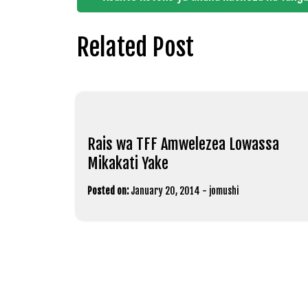
navigation
Related Post
Rais wa TFF Amwelezea Lowassa
Mikakati Yake
Posted on:
January 20, 2014
-
jomushi