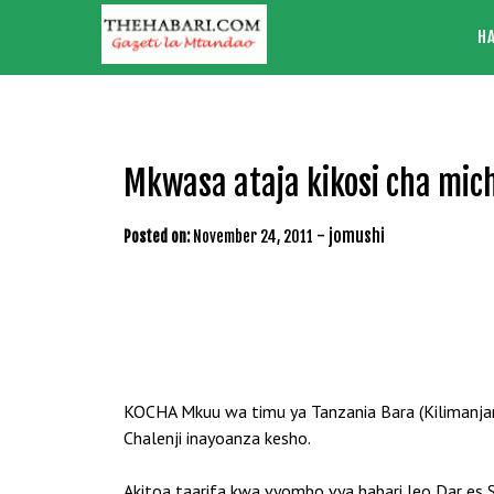
Skip
H
to
content
Mkwasa ataja kikosi cha mic
-
jomushi
Posted on:
November 24, 2011
KOCHA Mkuu wa timu ya Tanzania Bara (Kilimanjaro
Chalenji inayoanza kesho.
Akitoa taarifa kwa vyombo vya habari leo Dar es