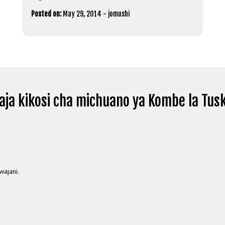
Posted on:
May 29, 2014
-
jomushi
ja kikosi cha michuano ya Kombe la Tusk
ajani.