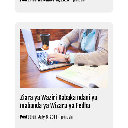
Ziara ya Waziri Kabaka ndani ya
mabanda ya Wizara ya Fedha
Posted on:
July 8, 2011
-
jomushi