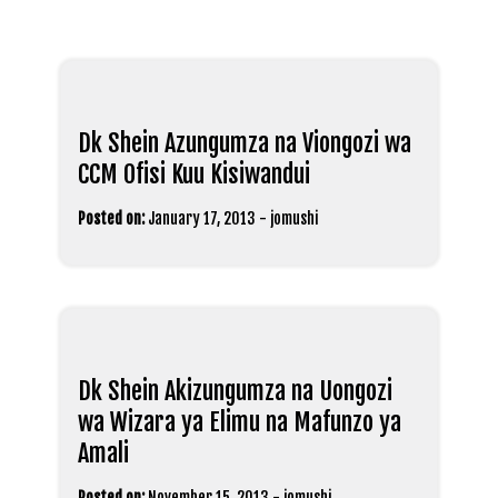
Dk Shein Azungumza na Viongozi wa
CCM Ofisi Kuu Kisiwandui
Posted on:
January 17, 2013
-
jomushi
Dk Shein Akizungumza na Uongozi
wa Wizara ya Elimu na Mafunzo ya
Amali
Posted on:
November 15, 2013
-
jomushi