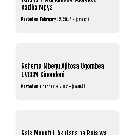
Katiba Mpya
Posted on:
February 12, 2014
-
jomushi
Rehema Mbegu Ajitosa Ugombea
UVCCM Kinondoni
Posted on:
October 9, 2012
-
jomushi
Rais Magufuli Akutana na Rais wa