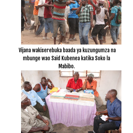
Vijana wakiserebuka baada ya kuzungumza na
mbunge wao Said Kubenea katika Soko la
Mabibo.