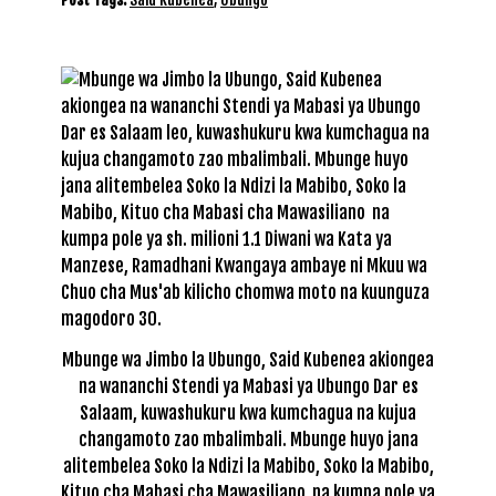
Mbunge wa Jimbo la Ubungo, Said Kubenea akiongea
na wananchi Stendi ya Mabasi ya Ubungo Dar es
Salaam, kuwashukuru kwa kumchagua na kujua
changamoto zao mbalimbali. Mbunge huyo jana
alitembelea Soko la Ndizi la Mabibo, Soko la Mabibo,
Kituo cha Mabasi cha Mawasiliano na kumpa pole ya