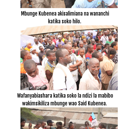
Mbunge Kubenea akisalimiana na wananchi
katika soko hilo.
Wafanyabiashara katika soko la ndizi la mabibo
wakimsikiliza mbunge wao Said Kubenea.