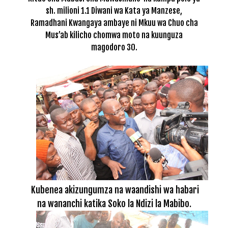
sh. milioni 1.1 Diwani wa Kata ya Manzese,
Ramadhani Kwangaya ambaye ni Mkuu wa Chuo cha
Mus’ab kilicho chomwa moto na kuunguza
magodoro 30.
Kubenea akizungumza na waandishi wa habari
na wananchi katika Soko la Ndizi la Mabibo.