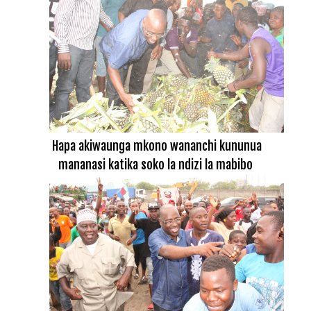
Hapa akiwaunga mkono wananchi kununua
mananasi katika soko la ndizi la mabibo