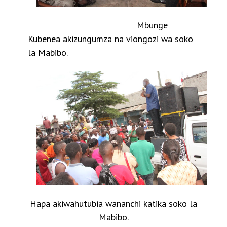
Mbunge
Kubenea akizungumza na viongozi wa soko
la Mabibo.
Hapa akiwahutubia wananchi katika soko la
Mabibo.