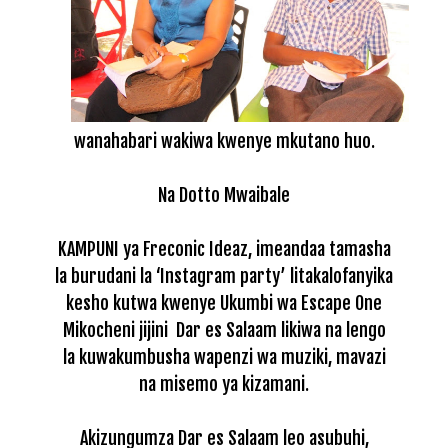
wanahabari wakiwa kwenye mkutano huo.
Na Dotto Mwaibale
KAMPUNI ya Freconic Ideaz, imeandaa tamasha
la burudani la ‘Instagram party’ litakalofanyika
kesho kutwa kwenye Ukumbi wa Escape One
Mikocheni jijini Dar es Salaam likiwa na lengo
la kuwakumbusha wapenzi wa muziki, mavazi
na misemo ya kizamani.
Akizungumza Dar es Salaam leo asubuhi,