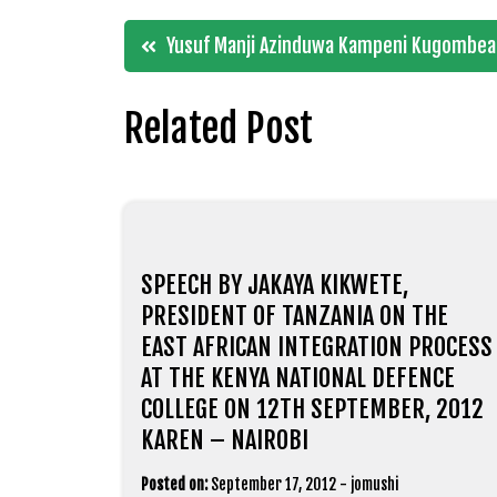
Post
Yusuf Manji Azinduwa Kampeni Kugombea
navigation
Related Post
SPEECH BY JAKAYA KIKWETE,
PRESIDENT OF TANZANIA ON THE
EAST AFRICAN INTEGRATION PROCESS
AT THE KENYA NATIONAL DEFENCE
COLLEGE ON 12TH SEPTEMBER, 2012
KAREN – NAIROBI
Posted on:
September 17, 2012
-
jomushi