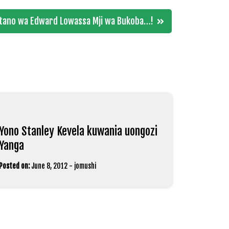
tano wa Edward Lowassa Mji wa Bukoba…!
Yono Stanley Kevela kuwania uongozi
Yanga
Posted on:
June 8, 2012
-
jomushi