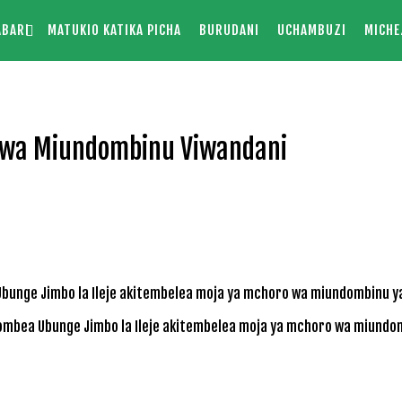
ABARI
MATUKIO KATIKA PICHA
BURUDANI
UCHAMBUZI
MICHE
 wa Miundombinu Viwandani
mbea Ubunge Jimbo la Ileje akitembelea moja ya mchoro wa miundom