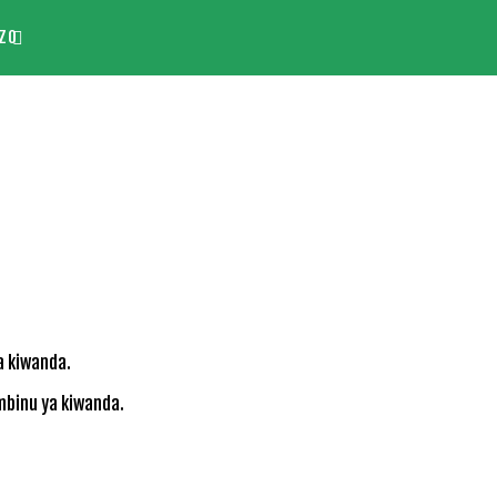
ZO
binu ya kiwanda.