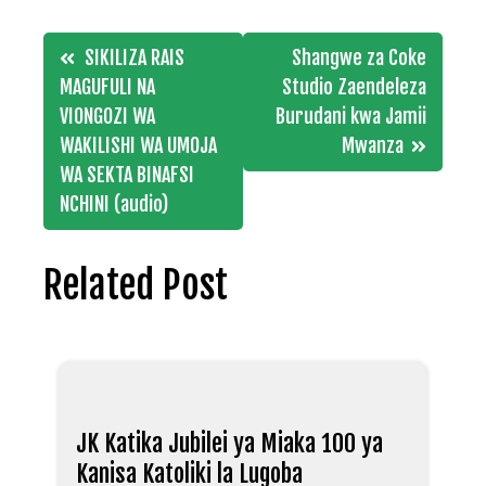
Post
SIKILIZA RAIS
Shangwe za Coke
navigation
MAGUFULI NA
Studio Zaendeleza
VIONGOZI WA
Burudani kwa Jamii
WAKILISHI WA UMOJA
Mwanza
WA SEKTA BINAFSI
NCHINI (audio)
Related Post
JK Katika Jubilei ya Miaka 100 ya
Kanisa Katoliki la Lugoba