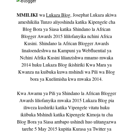
MMILIKI
wa
Lukaza Blog
, Josephat Lukaza akiwa
ameshikilia Tunzo aliyoshinda katika
Kipengele cha
Blog Bora ya Siasa katika
Shindano la African
Blogger Awards 2015 lililofanyika nchini Africa
Kusini.
Shindano la African Blogger Awards
linaloendeshwa na Kampuni ya Webfluential ya
Nchini Afrika Kusini lilianzishwa mnamo mwaka
2014 huku Lukaza Blog ikishiriki Kwa Mara ya
Kwanza na kuibuka kuwa mshindi wa Pili wa Blog
bora ya Kuelimisha kwa mwaka 2014.
Kwa Awamu ya Pili ya Shindano la African Blogger
Awards liliofanyika mwaka 2015 Lukaza Blog pia
iliweza kushiriki katika Vipengele vitatu huku
ikiibuka Mshindi katika Kipengele Kimoja tu cha
Blog Bora ya Siasa ambapo ushindi huo ulitangazwa
tarehe 5 May 2015 kupitia Kurasa ya Twitter ya