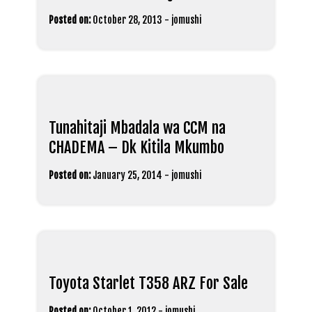
Posted on:
October 28, 2013
-
jomushi
Tunahitaji Mbadala wa CCM na
CHADEMA – Dk Kitila Mkumbo
Posted on:
January 25, 2014
-
jomushi
Toyota Starlet T358 ARZ For Sale
Posted on:
October 1, 2012
-
jomushi