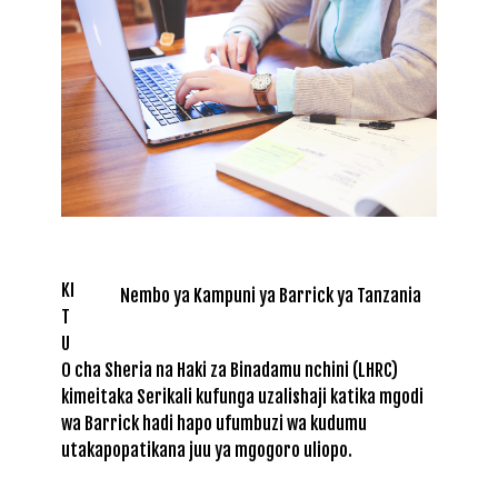
KI
Nembo ya Kampuni ya Barrick ya Tanzania
T
U
O cha Sheria na Haki za Binadamu nchini (LHRC)
kimeitaka Serikali kufunga uzalishaji katika mgodi
wa Barrick hadi hapo ufumbuzi wa kudumu
utakapopatikana juu ya mgogoro uliopo.