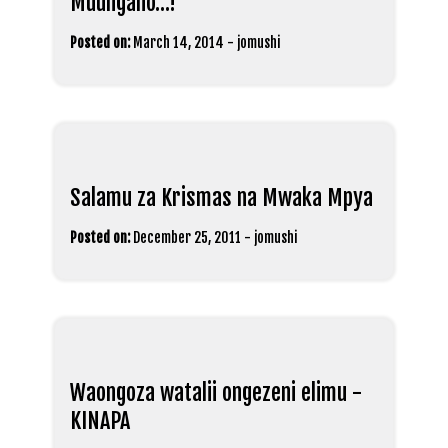
Muungano…!
Posted on:
March 14, 2014
-
jomushi
Salamu za Krismas na Mwaka Mpya
Posted on:
December 25, 2011
-
jomushi
Waongoza watalii ongezeni elimu -
KINAPA