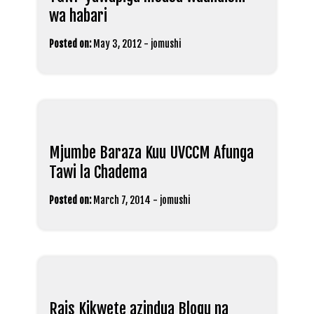
wa habari
Posted on:
May 3, 2012
-
jomushi
Mjumbe Baraza Kuu UVCCM Afunga
Tawi la Chadema
Posted on:
March 7, 2014
-
jomushi
Rais Kikwete azindua Blogu na