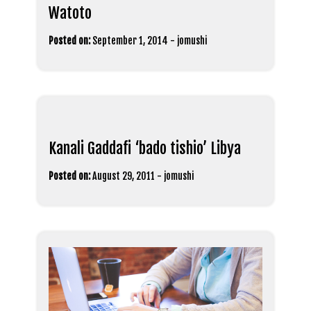
Watoto
Posted on:
September 1, 2014
-
jomushi
Kanali Gaddafi ‘bado tishio’ Libya
Posted on:
August 29, 2011
-
jomushi