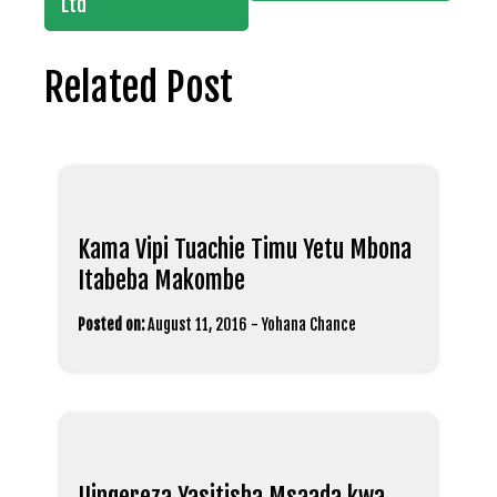
Ltd
Related Post
Kama Vipi Tuachie Timu Yetu Mbona
Itabeba Makombe
Posted on:
August 11, 2016
-
Yohana Chance
Uingereza Yasitisha Msaada kwa