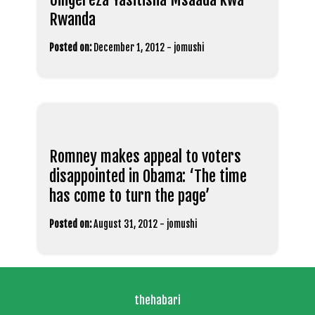
Rwanda
Posted on:
December 1, 2012
-
jomushi
Romney makes appeal to voters
disappointed in Obama: ‘The time
has come to turn the page’
Posted on:
August 31, 2012
-
jomushi
thehabari