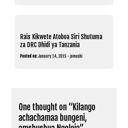
Rais Kikwete Atoboa Siri Shutuma
za DRC Dhidi ya Tanzania
Posted on:
January 14, 2015
-
jomushi
One thought on “
Kilango
achachamaa bungeni,