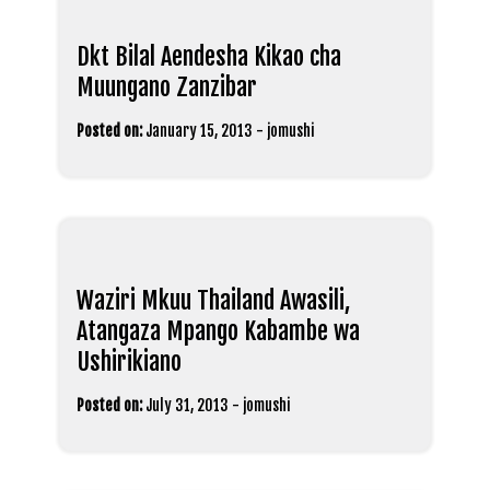
Dkt Bilal Aendesha Kikao cha
Muungano Zanzibar
Posted on:
January 15, 2013
-
jomushi
Waziri Mkuu Thailand Awasili,
Atangaza Mpango Kabambe wa
Ushirikiano
Posted on:
July 31, 2013
-
jomushi