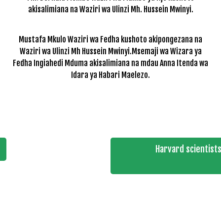
akisalimiana na Waziri wa Ulinzi Mh. Hussein Mwinyi.
Mustafa Mkulo Waziri wa Fedha kushoto akipongezana na
Waziri wa Ulinzi Mh Hussein Mwinyi.Msemaji wa Wizara ya
Fedha Ingiahedi Mduma akisalimiana na mdau Anna Itenda wa
Idara ya Habari Maelezo.
Harvard scientist