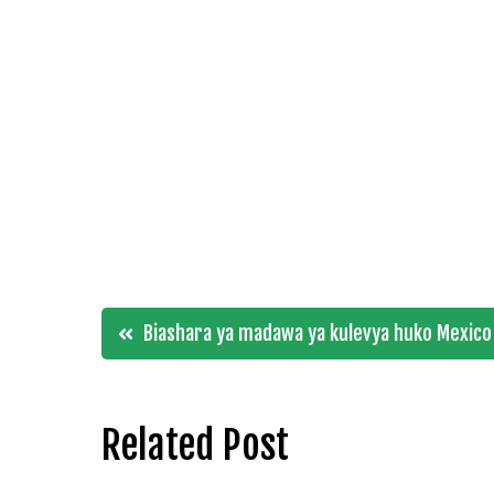
Post
Biashara ya madawa ya kulevya huko Mexico
navigation
Related Post