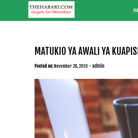
Skip
H
to
content
MATUKIO YA AWALI YA KUAPI
-
admin
Posted on:
November 28, 2010