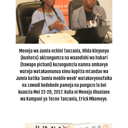
Meneja wa Jumia nchini Tanzania, Hilda Kinyunyu
(kushoto) akizungumza na waandishi wa habari
(hawapo pichani) kuzungumzia namna ambavyo
wateja watakaonunua simu kupitia mtandao wa
Jumia katika ‘Jumia mobile week’ watakavyonufaika
na zawadi kedekede pamoja na punguzo la bei
kuanzia Mei 22-28, 2017. Kulia ni Meneja Uhusiano
wa Kampuni ya Tecno Tanzania, Erick Mkomoye.