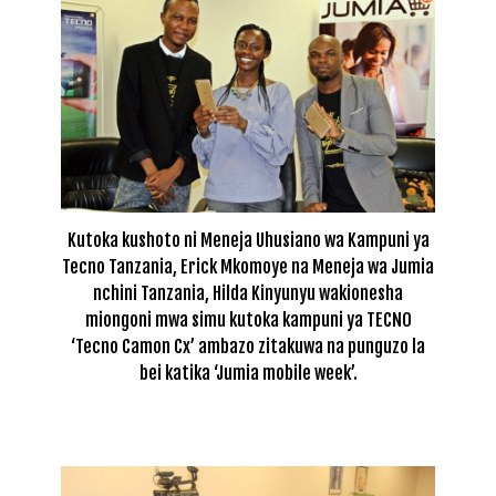
Kutoka kushoto ni Meneja Uhusiano wa Kampuni ya
Tecno Tanzania, Erick Mkomoye na Meneja wa Jumia
nchini Tanzania, Hilda Kinyunyu wakionesha
miongoni mwa simu kutoka kampuni ya TECNO
‘Tecno Camon Cx’ ambazo zitakuwa na punguzo la
bei katika ‘Jumia mobile week’.