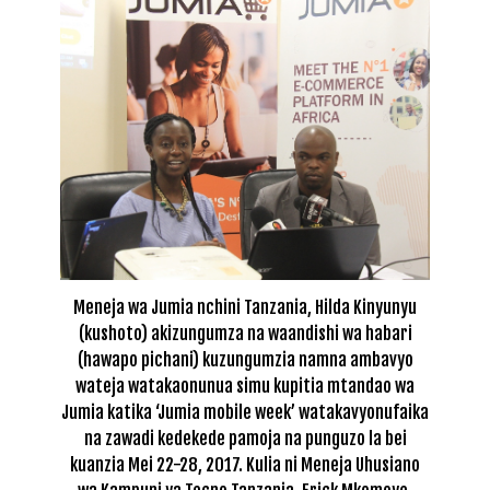
Meneja wa Jumia nchini Tanzania, Hilda Kinyunyu
(kushoto) akizungumza na waandishi wa habari
(hawapo pichani) kuzungumzia namna ambavyo
wateja watakaonunua simu kupitia mtandao wa
Jumia katika ‘Jumia mobile week’ watakavyonufaika
na zawadi kedekede pamoja na punguzo la bei
kuanzia Mei 22-28, 2017. Kulia ni Meneja Uhusiano