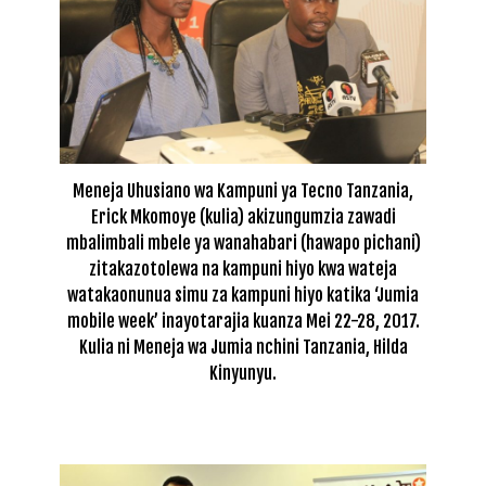
Meneja Uhusiano wa Kampuni ya Tecno Tanzania,
Erick Mkomoye (kulia) akizungumzia zawadi
mbalimbali mbele ya wanahabari (hawapo pichani)
zitakazotolewa na kampuni hiyo kwa wateja
watakaonunua simu za kampuni hiyo katika ‘Jumia
mobile week’ inayotarajia kuanza Mei 22-28, 2017.
Kulia ni Meneja wa Jumia nchini Tanzania, Hilda
Kinyunyu.