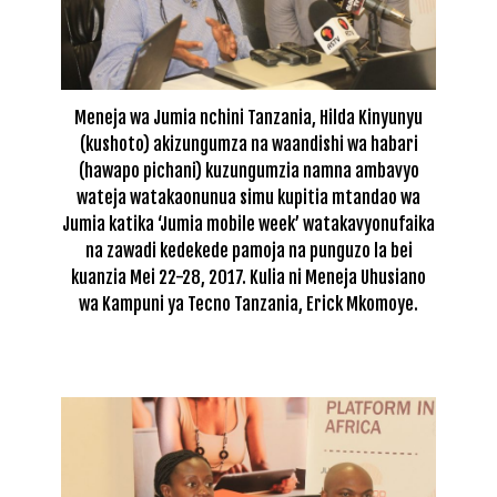
Meneja wa Jumia nchini Tanzania, Hilda Kinyunyu
(kushoto) akizungumza na waandishi wa habari
(hawapo pichani) kuzungumzia namna ambavyo
wateja watakaonunua simu kupitia mtandao wa
Jumia katika ‘Jumia mobile week’ watakavyonufaika
na zawadi kedekede pamoja na punguzo la bei
kuanzia Mei 22-28, 2017. Kulia ni Meneja Uhusiano
wa Kampuni ya Tecno Tanzania, Erick Mkomoye.