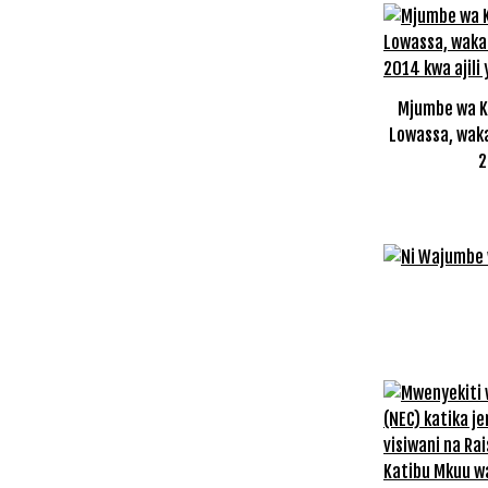
Mjumbe wa K
Lowassa, waka
2