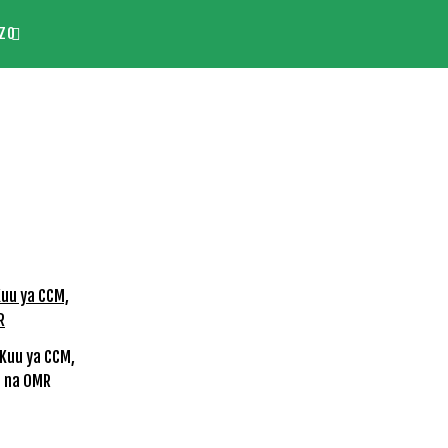
ZO
 Kuu ya CCM,
a na OMR