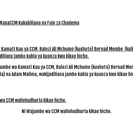
umbe wa Kamati Kuu ya CCM, Balozi Ali Mchumo (kushoto) Bernad M
lia) na Adam Malima, wakijadiliana jambo kabla ya kuanza kwa kikao hi
Ni Wajumbe wa CCM waliohudhuria kikao hicho.