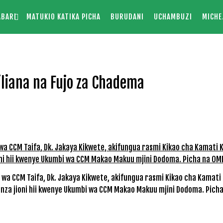
ABARI
MATUKIO KATIKA PICHA
BURUDANI
UCHAMBUZI
MICHE
iana na Fujo za Chadema
wa CCM Taifa, Dk. Jakaya Kikwete, akifungua rasmi Kikao cha Kamati
anza jioni hii kwenye Ukumbi wa CCM Makao Makuu mjini Dodoma. Pich