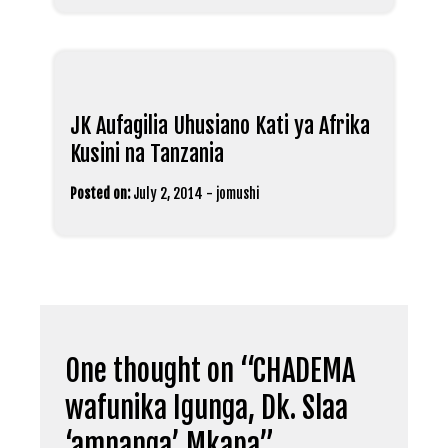
JK Aufagilia Uhusiano Kati ya Afrika
Kusini na Tanzania
Posted on:
July 2, 2014
-
jomushi
One thought on “
CHADEMA
wafunika Igunga, Dk. Slaa
‘amnanga’ Mkapa
”