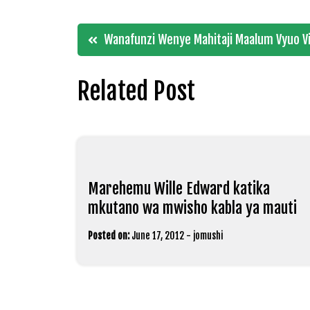
Post
Wanafunzi Wenye Mahitaji Maalum Vyuo 
navigation
Related Post
Marehemu Wille Edward katika
mkutano wa mwisho kabla ya mauti
Posted on:
June 17, 2012
-
jomushi