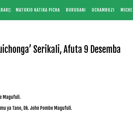
ABARI
MATUKIO KATIKA PICHA
BURUDANI
UCHAMBUZI
MICHE
uichonga’ Serikali, Afuta 9 Desemba
amu ya Tano, Dk. John Pombe Magufuli.