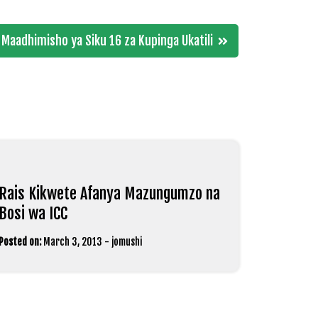
Maadhimisho ya Siku 16 za Kupinga Ukatili
Rais Kikwete Afanya Mazungumzo na
Bosi wa ICC
Posted on:
March 3, 2013
-
jomushi