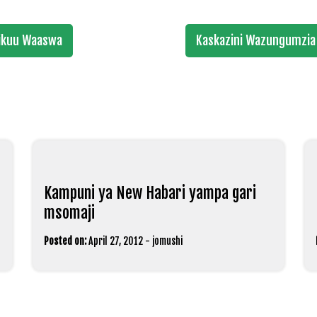
Vikuu Waaswa
Kaskazini Wazungumzia 
Kampuni ya New Habari yampa gari
msomaji
Posted on:
April 27, 2012
-
jomushi