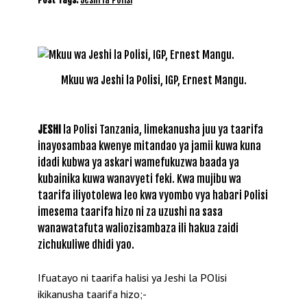
Mkuu wa Jeshi la Polisi, IGP, Ernest Mangu.
JESHI
la Polisi Tanzania, limekanusha juu ya taarifa
inayosambaa kwenye mitandao ya jamii kuwa kuna
idadi kubwa ya askari wamefukuzwa baada ya
kubainika kuwa wanavyeti feki. Kwa mujibu wa
taarifa iliyotolewa leo kwa vyombo vya habari Polisi
imesema taarifa hizo ni za uzushi na sasa
wanawatafuta waliozisambaza ili hakua zaidi
zichukuliwe dhidi yao.
Ifuatayo ni taarifa halisi ya Jeshi la POlisi
ikikanusha taarifa hizo;-