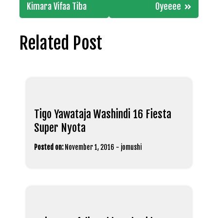
Kimara Vifaa Tiba
Oyeeee
Related Post
Tigo Yawataja Washindi 16 Fiesta
Super Nyota
Posted on:
November 1, 2016
-
jomushi