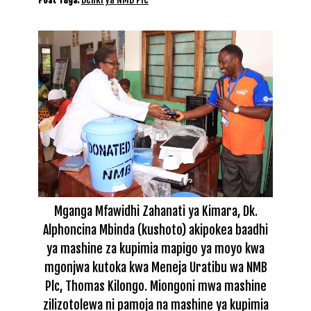
Mganga Mfawidhi Zahanati ya Kimara, Dk.
Alphoncina Mbinda (kushoto) akipokea baadhi
ya mashine za kupimia mapigo ya moyo kwa
mgonjwa kutoka kwa Meneja Uratibu wa NMB
Plc, Thomas Kilongo. Miongoni mwa mashine
zilizotolewa ni pamoja na mashine ya kupimia