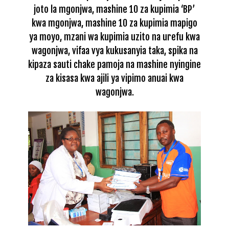
joto la mgonjwa, mashine 10 za kupimia ‘BP’
kwa mgonjwa, mashine 10 za kupimia mapigo
ya moyo, mzani wa kupimia uzito na urefu kwa
wagonjwa, vifaa vya kukusanyia taka, spika na
kipaza sauti chake pamoja na mashine nyingine
za kisasa kwa ajili ya vipimo anuai kwa
wagonjwa.