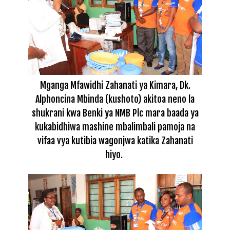
Mganga Mfawidhi Zahanati ya Kimara, Dk.
Alphoncina Mbinda (kushoto) akitoa neno la
shukrani kwa Benki ya NMB Plc mara baada ya
kukabidhiwa mashine mbalimbali pamoja na
vifaa vya kutibia wagonjwa katika Zahanati
hiyo.