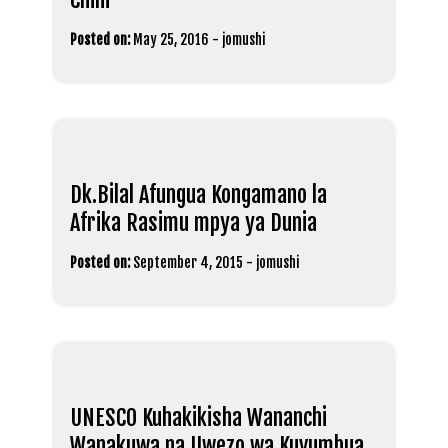
Posted on:
May 25, 2016
-
jomushi
Dk.Bilal Afungua Kongamano la
Afrika Rasimu mpya ya Dunia
Posted on:
September 4, 2015
-
jomushi
UNESCO Kuhakikisha Wananchi
Wanakuwa na Uwezo wa Kuvumbua