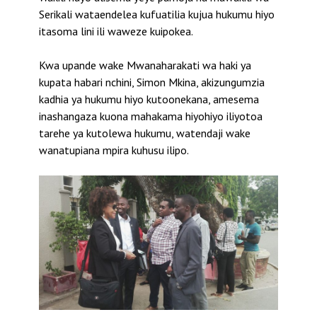
Serikali wataendelea kufuatilia kujua hukumu hiyo
itasoma lini ili waweze kuipokea.
Kwa upande wake Mwanaharakati wa haki ya
kupata habari nchini, Simon Mkina, akizungumzia
kadhia ya hukumu hiyo kutoonekana, amesema
inashangaza kuona mahakama hiyohiyo iliyotoa
tarehe ya kutolewa hukumu, watendaji wake
wanatupiana mpira kuhusu ilipo.