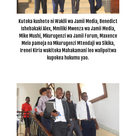
Kutoka kushoto ni Wakili wa Jamii Media, Benedict
Ishebakaki Alex, Mmiliki Mwenza wa Jamii Media,
Mike Mushi, Mkurugenzi wa Jamii Forum, Maxence
Melo pamoja na Mkurugenzi Mtendaji wa Sikika,
Irenei Kiria wakitoka Mahakamani leo walipoitwa
kupokea hukumu yao.