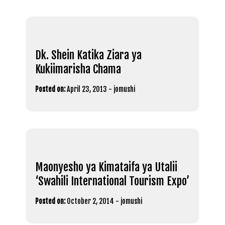
Dk. Shein Katika Ziara ya
Kukiimarisha Chama
Posted on:
April 23, 2013
-
jomushi
Maonyesho ya Kimataifa ya Utalii
‘Swahili International Tourism Expo’
Posted on:
October 2, 2014
-
jomushi