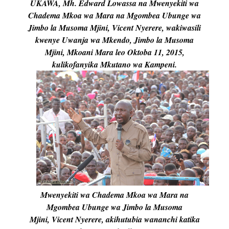
UKAWA, Mh. Edward Lowassa na Mwenyekiti wa
Chadema Mkoa wa Mara na Mgombea Ubunge wa
Jimbo la Musoma Mjini, Vicent Nyerere, wakiwasili
kwenye Uwanja wa Mkendo, Jimbo la Musoma
Mjini, Mkoani Mara leo Oktoba 11, 2015,
kulikofanyika Mkutano wa Kampeni.
Mwenyekiti wa Chadema Mkoa wa Mara na
Mgombea Ubunge wa Jimbo la Musoma
Mjini, Vicent Nyerere, akihutubia wananchi katika