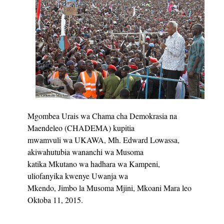
Mgombea Urais wa Chama cha Demokrasia na
Maendeleo (CHADEMA) kupitia
mwamvuli wa UKAWA, Mh. Edward Lowassa,
akiwahutubia wananchi wa Musoma
katika Mkutano wa hadhara wa Kampeni,
uliofanyika kwenye Uwanja wa
Mkendo, Jimbo la Musoma Mjini, Mkoani Mara leo
Oktoba 11, 2015.