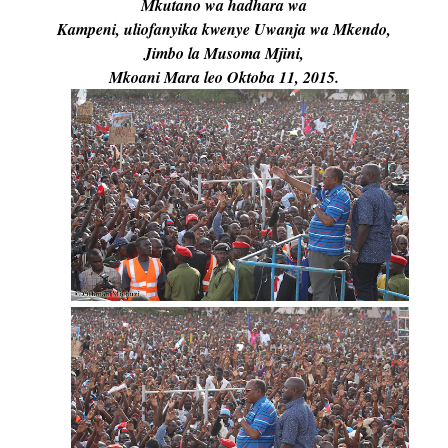
Mkutano wa hadhara wa
Kampeni, uliofanyika kwenye Uwanja wa Mkendo,
Jimbo la Musoma Mjini,
Mkoani Mara leo Oktoba 11, 2015.