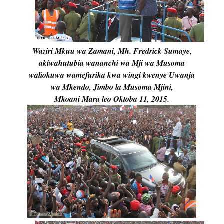
Waziri Mkuu wa Zamani, Mh. Fredrick Sumaye,
akiwahutubia wananchi wa Mji wa Musoma
waliokuwa wamefurika kwa wingi kwenye Uwanja
wa Mkendo, Jimbo la Musoma Mjini,
Mkoani Mara leo Oktoba 11, 2015.