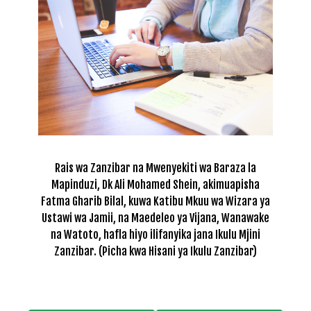
Rais wa Zanzibar na Mwenyekiti wa Baraza la
Mapinduzi, Dk Ali Mohamed Shein, akimuapisha
Fatma Gharib Bilal, kuwa Katibu Mkuu wa Wizara ya
Ustawi wa Jamii, na Maedeleo ya Vijana, Wanawake
na Watoto, hafla hiyo ilifanyika jana Ikulu Mjini
Zanzibar. (Picha kwa Hisani ya Ikulu Zanzibar)