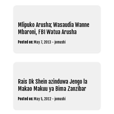
Mlipuko Arusha; Wasaudia Wanne
Mbaroni, FBI Watua Arusha
Posted on:
May 7, 2013
-
jomushi
Rais Dk Shein azinduwa Jengo la
Makao Makuu ya Bima Zanzibar
Posted on:
May 5, 2012
-
jomushi