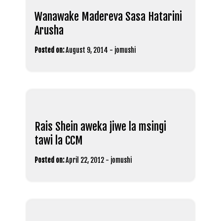
Wanawake Madereva Sasa Hatarini
Arusha
Posted on:
August 9, 2014
-
jomushi
Rais Shein aweka jiwe la msingi
tawi la CCM
Posted on:
April 22, 2012
-
jomushi