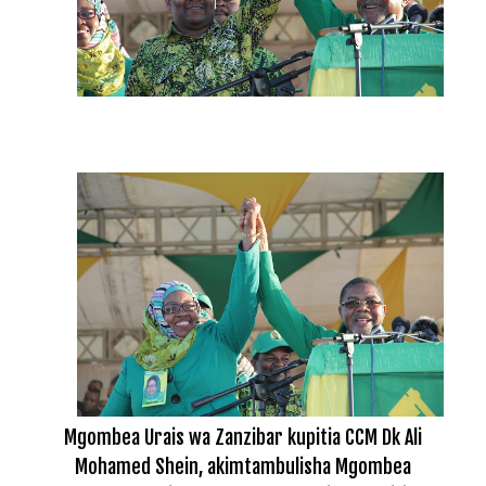
Mgombea Urais wa Zanzibar kupitia CCM Dk Ali
Mohamed Shein, akimtambulisha Mgombea