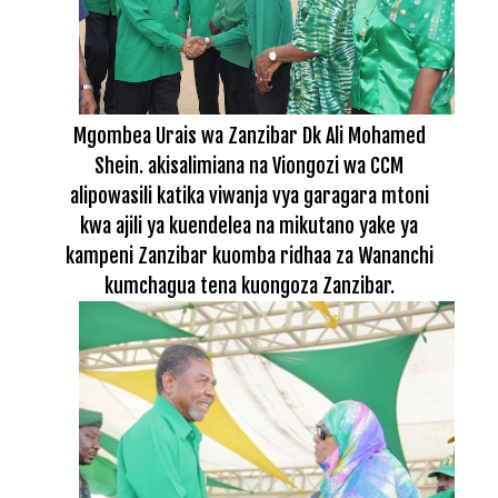
Mgombea Urais wa Zanzibar Dk Ali Mohamed
Shein. akisalimiana na Viongozi wa CCM
alipowasili katika viwanja vya garagara mtoni
kwa ajili ya kuendelea na mikutano yake ya
kampeni Zanzibar kuomba ridhaa za Wananchi
kumchagua tena kuongoza Zanzibar.