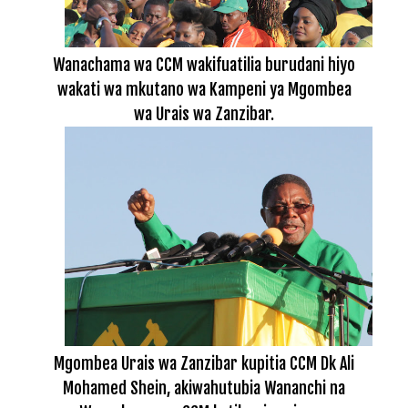
Wanachama wa CCM wakifuatilia burudani hiyo
wakati wa mkutano wa Kampeni ya Mgombea
wa Urais wa Zanzibar.
Mgombea Urais wa Zanzibar kupitia CCM Dk Ali
Mohamed Shein, akiwahutubia Wananchi na