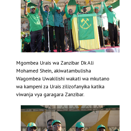
Mgombea Urais wa Zanzibar Dk Ali
Mohamed Shein, akiwatambulisha
Wagombea Uwakilishi wakati wa mkutano
wa kampeni za Urais zilizofanyika katika
viwanja vya garagara Zanzibar.