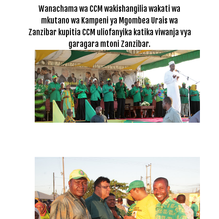
Wanachama wa CCM wakishangilia wakati wa
mkutano wa Kampeni ya Mgombea Urais wa
Zanzibar kupitia CCM uliofanyika katika viwanja vya
garagara mtoni Zanzibar.