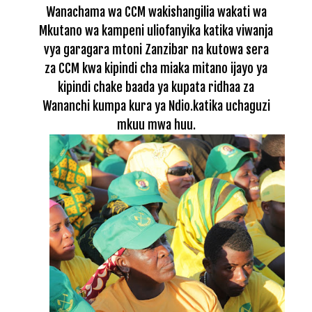
Wanachama wa CCM wakishangilia wakati wa
Mkutano wa kampeni uliofanyika katika viwanja
vya garagara mtoni Zanzibar na kutowa sera
za CCM kwa kipindi cha miaka mitano ijayo ya
kipindi chake baada ya kupata ridhaa za
Wananchi kumpa kura ya Ndio.katika uchaguzi
mkuu mwa huu.