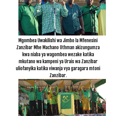
Mgombea Uwakilishi wa Jimbo la Mfenesini
Zanzibar Mhe Machano Othman akizungumza
kwa niaba ya wagombea wezake katika
mkutano wa kampeni ya Urais wa Zanzibar
uliofanyika katika viwanja vya garagara mtoni
Zanzibar
.