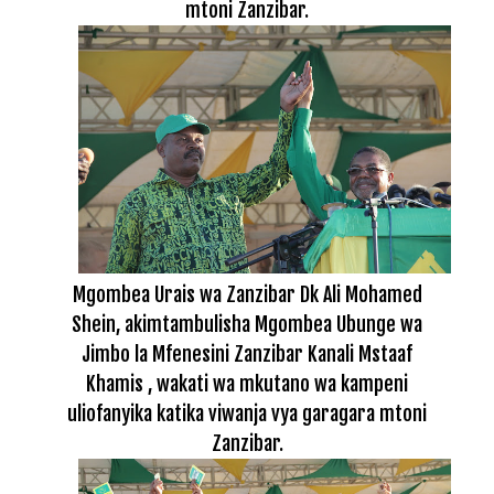
mtoni Zanzibar.
Mgombea Urais wa Zanzibar Dk Ali Mohamed
Shein, akimtambulisha Mgombea Ubunge wa
Jimbo la Mfenesini Zanzibar Kanali Mstaaf
Khamis , wakati wa mkutano wa kampeni
uliofanyika katika viwanja vya garagara mtoni
Zanzibar.