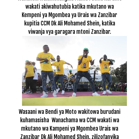
wakati akiwahutubia katika mkutano wa
Kempeni ya Mgombea ya Urais wa Zanzibar
kupitia CCM Dk Ali Mohamed Shein, katika
viwanja vya garagara mtoni Zanzibar.
Wasaani wa Bendi ya Moto wakitowa burudani
kuhamasisha Wanachama wa CCM wakati wa
mkutano wa Kampeni ya Mgombea Urais wa
Zanzibar Dk Ali Mohamed Shein, zilizofanyika