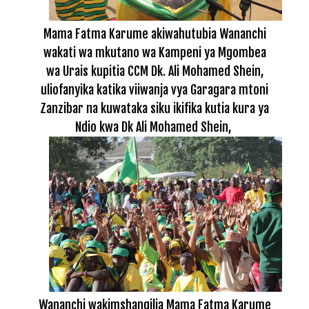
Mama Fatma Karume akiwahutubia Wananchi
wakati wa mkutano wa Kampeni ya Mgombea
wa Urais kupitia CCM Dk. Ali Mohamed Shein,
uliofanyika katika viiwanja vya Garagara mtoni
Zanzibar na kuwataka siku ikifika kutia kura ya
Ndio kwa Dk Ali Mohamed Shein,
Wananchi wakimshangilia Mama Fatma Karume