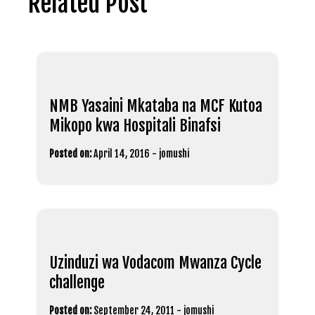
Related Post
NMB Yasaini Mkataba na MCF Kutoa
Mikopo kwa Hospitali Binafsi
Posted on:
April 14, 2016
-
jomushi
Uzinduzi wa Vodacom Mwanza Cycle
challenge
Posted on:
September 24, 2011
-
jomushi