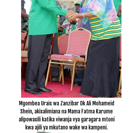
Mgombea Urais wa Zanzibar Dk Ali Mohameid
Shein, akisalimiana na Mama Fatma Karume
alipowasili katika viwanja vya garagara mtoni
kwa ajili ya mkutano wake wa kampeni.