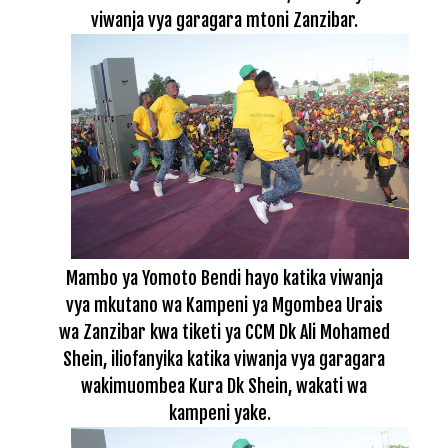
viwanja vya garagara mtoni Zanzibar.
Mambo ya Yomoto Bendi hayo katika viwanja
vya mkutano wa Kampeni ya Mgombea Urais
wa Zanzibar kwa tiketi ya CCM Dk Ali Mohamed
Shein, iliofanyika katika viwanja vya garagara
wakimuombea Kura Dk Shein, wakati wa
kampeni yake.