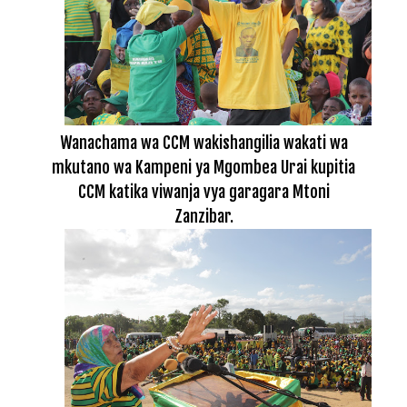
Wanachama wa CCM wakishangilia wakati wa
mkutano wa Kampeni ya Mgombea Urai kupitia
CCM katika viwanja vya garagara Mtoni
Zanzibar.