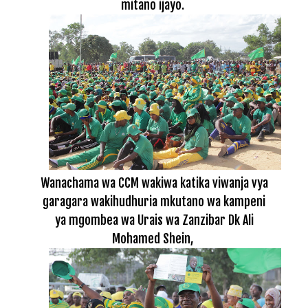
mitano ijayo.
Wanachama wa CCM wakiwa katika viwanja vya
garagara wakihudhuria mkutano wa kampeni
ya mgombea wa Urais wa Zanzibar Dk Ali
Mohamed Shein,