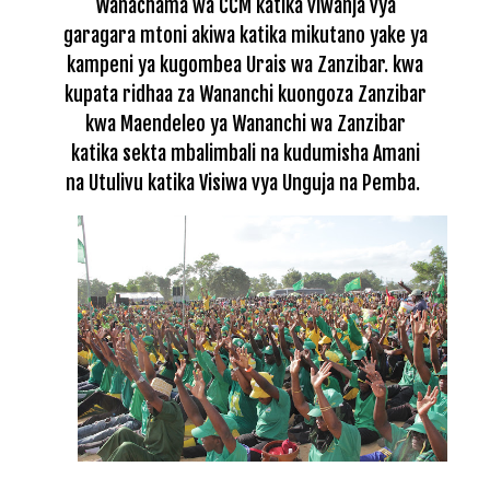
Wanachama wa CCM katika viwanja vya
garagara mtoni akiwa katika mikutano yake ya
kampeni ya kugombea Urais wa Zanzibar. kwa
kupata ridhaa za Wananchi kuongoza Zanzibar
kwa Maendeleo ya Wananchi wa Zanzibar
katika sekta mbalimbali na kudumisha Amani
na Utulivu katika Visiwa vya Unguja na Pemba.