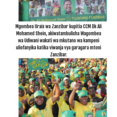
Mgombea Urais wa Zanzibar kupitia CCM Dk Ali
Mohamed Shein, akiwatambulisha Wagombea
wa Udiwani wakati wa mkutano wa kampeni
uliofanyika katika viwanja vya garagara mtoni
Zanzibar.