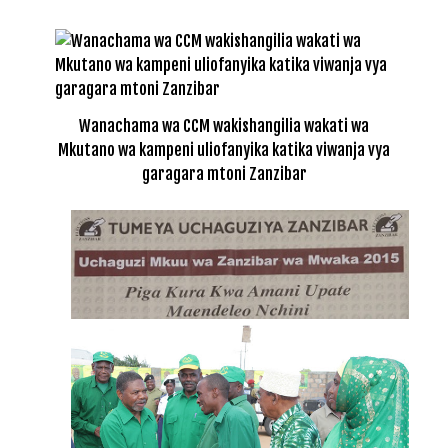
Wanachama wa CCM wakishangilia wakati wa
Mkutano wa kampeni uliofanyika katika viwanja vya
garagara mtoni Zanzibar