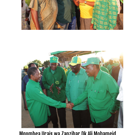
Mgombea Urais wa Zanzibar Dk Ali Mohameid