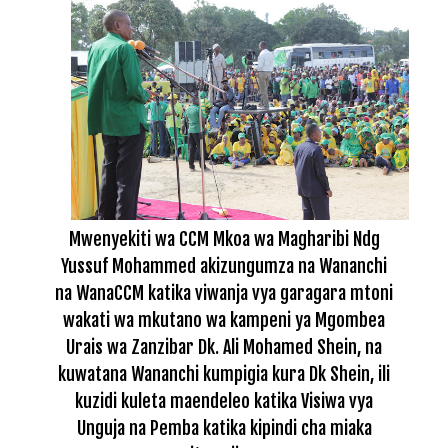
Mwenyekiti wa CCM Mkoa wa Magharibi Ndg
Yussuf Mohammed akizungumza na Wananchi
na WanaCCM katika viwanja vya garagara mtoni
wakati wa mkutano wa kampeni ya Mgombea
Urais wa Zanzibar Dk. Ali Mohamed Shein, na
kuwatana Wananchi kumpigia kura Dk Shein, ili
kuzidi kuleta maendeleo katika Visiwa vya
Unguja na Pemba katika kipindi cha miaka