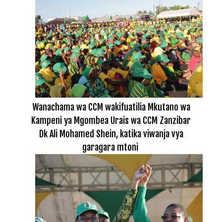
Wanachama wa CCM wakifuatilia Mkutano wa
Kampeni ya Mgombea Urais wa CCM Zanzibar
Dk Ali Mohamed Shein, katika viwanja vya
garagara mtoni