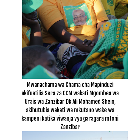
Mwanachama wa Chama cha Mapinduzi
akifuatilia Sera za CCM wakati Mgombea wa
Urais wa Zanzibar Dk Ali Mohamed Shein,
akihutubia wakati wa mkutano wake wa
kampeni katika viwanja vya garagara mtoni
Zanzibar