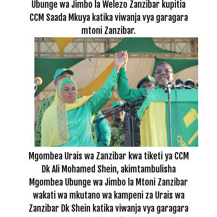
Ubunge wa Jimbo la Welezo Zanzibar kupitia
CCM Saada Mkuya katika viwanja vya garagara
mtoni Zanzibar.
Mgombea Urais wa Zanzibar kwa tiketi ya CCM
Dk Ali Mohamed Shein, akimtambulisha
Mgombea Ubunge wa Jimbo la Mtoni Zanzibar
wakati wa mkutano wa kampeni za Urais wa
Zanzibar Dk Shein katika viwanja vya garagara