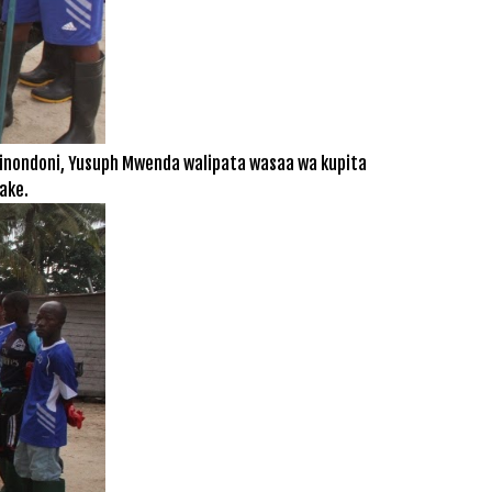
Kinondoni, Yusuph Mwenda walipata wasaa wa kupita
ake.