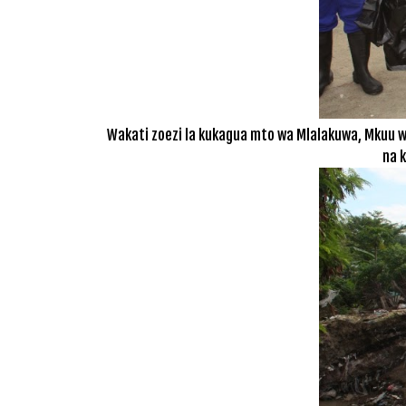
Wakati zoezi la kukagua mto wa Mlalakuwa, Mkuu w
na 