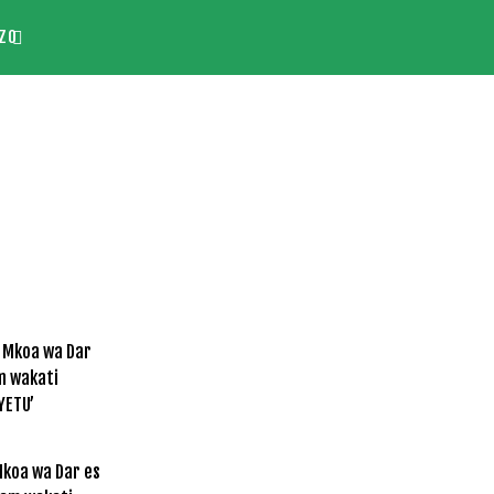
ZO
koa wa Dar es