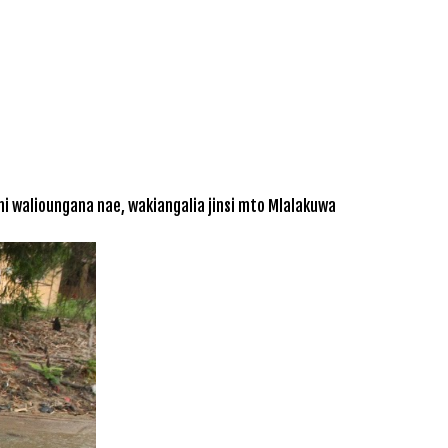
 walioungana nae, wakiangalia jinsi mto Mlalakuwa