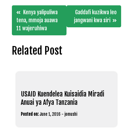
Post
Kenya yalipuliwa
Gaddafi kuzikwa leo
navigation
tena, mmoja auawa
jangwani kwa siri
11 wajeruhiwa
Related Post
USAID Kuendelea Kuisaidia Miradi
Anuai ya Afya Tanzania
Posted on:
June 1, 2016
-
jomushi