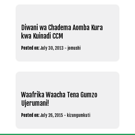
Diwani wa Chadema Aomba Kura
kwa Kuinadi CCM
Posted on:
July 30, 2013
-
jomushi
Waafrika Waacha Tena Gumzo
Ujerumani!
Posted on:
July 26, 2015
-
kizungumkuti