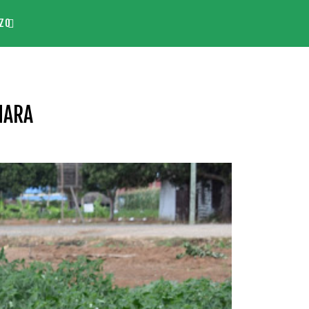
ZO
HARA