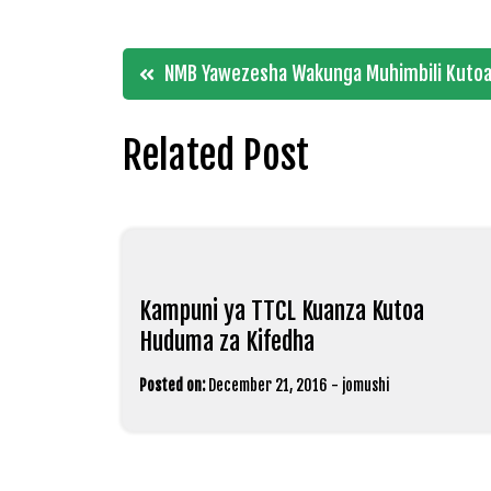
Post
NMB Yawezesha Wakunga Muhimbili Kutoa
navigation
Related Post
Kampuni ya TTCL Kuanza Kutoa
Huduma za Kifedha
Posted on:
December 21, 2016
-
jomushi