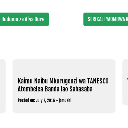
 Huduma za Afya Bure
SERIKALI YAOMBWA 
Kaimu Naibu Mkurugenzi wa TANESCO
Atembelea Banda lao Sabasaba
Posted on:
July 7, 2016
-
jomushi