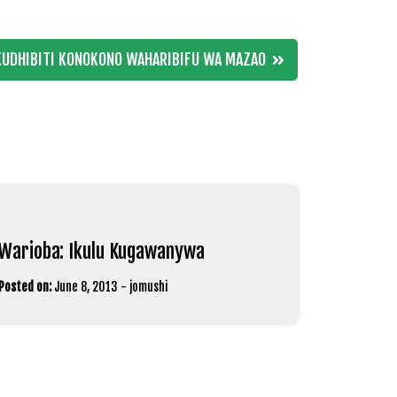
KUDHIBITI KONOKONO WAHARIBIFU WA MAZAO
Warioba: Ikulu Kugawanywa
Posted on:
June 8, 2013
-
jomushi