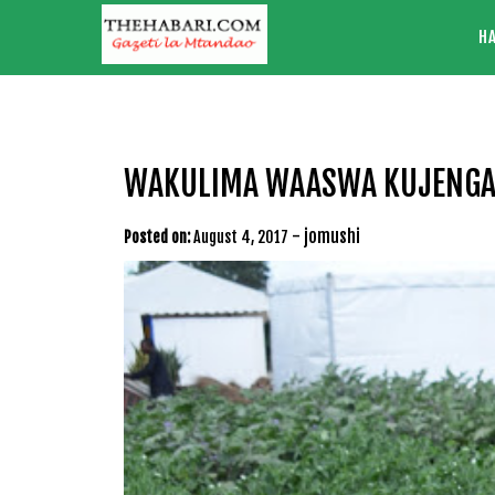
Skip
H
to
content
WAKULIMA WAASWA KUJENGA
-
jomushi
Posted on:
August 4, 2017