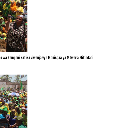
 wa kampeni katika viwanja vya Manispaa ya Mtwara Mikindani