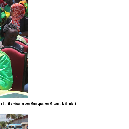
 katika viwanja vya Manispaa ya Mtwara Mikindani.