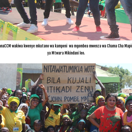
wanaCCM wakiwa kwenye mkutano wa kampeni
wa mgombea mwenza wa Chama Cha Mapind
ya Mtwara Mikindani leo.