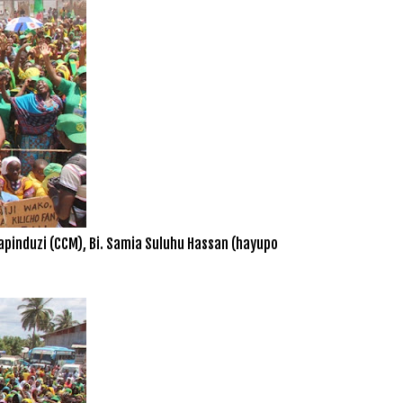
duzi (CCM), Bi. Samia Suluhu Hassan (hayupo