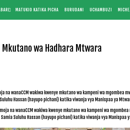
ABARI
MATUKIO KATIKA PICHA
BURUDANI
UCHAMBUZI
MICHE
 Mkutano wa Hadhara Mtwara
amoja na wanaCCM wakiwa kwenye mkutano wa kampeni wa mgombea
. Samia Suluhu Hassan (hayupo pichani) katika viwanja vya Manispaa 