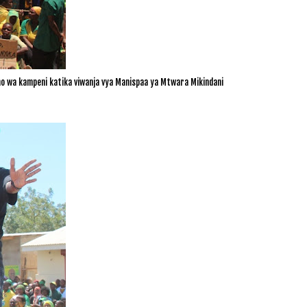
 wa kampeni katika viwanja vya Manispaa ya Mtwara Mikindani