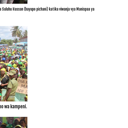
luhu Hassan (hayupo pichani) katika viwanja vya Manispaa ya
no wa kampeni.