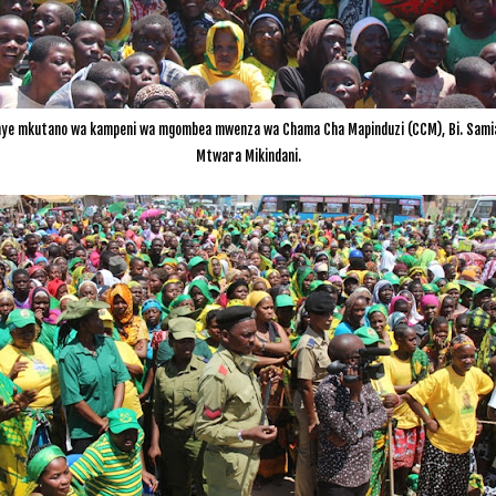
e mkutano wa kampeni wa mgombea mwenza wa Chama Cha Mapinduzi (CCM), Bi. Samia Su
Mtwara Mikindani.