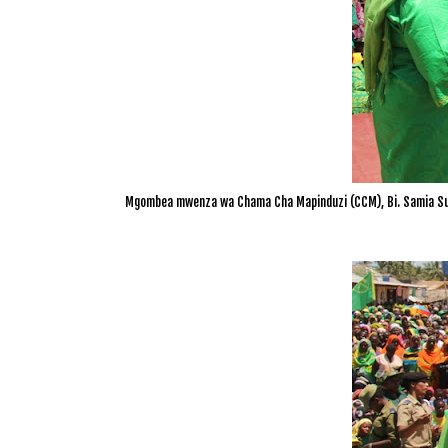
Mgombea mwenza wa Chama Cha Mapinduzi (CCM), Bi. Samia Sul