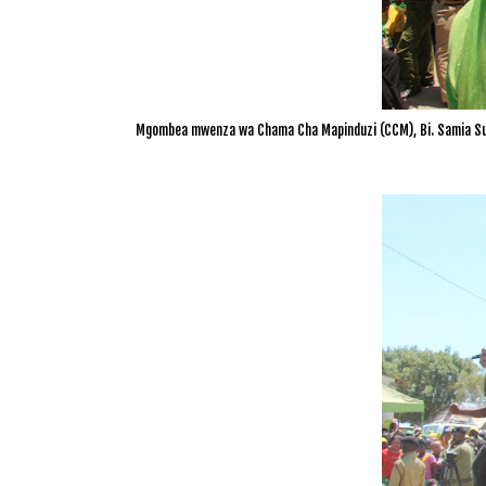
Mgombea mwenza wa Chama Cha Mapinduzi (CCM), Bi. Samia Sul