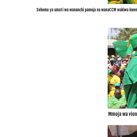
Sehemu ya umati wa wananchi pamoja na wanaCCM wakiwa kweny
Mmoja wa vion