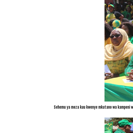
Sehemu ya meza kuu kwenye mkutano wa kampeni wa 