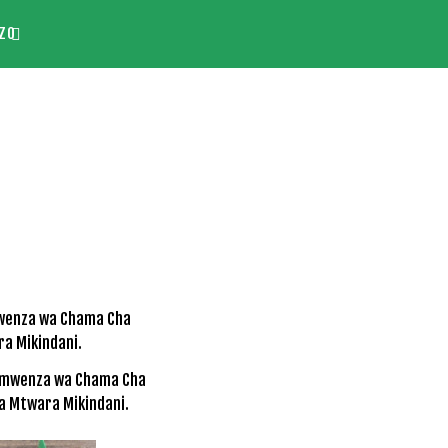
ZO
 mwenza wa Chama Cha
ya Mtwara Mikindani.