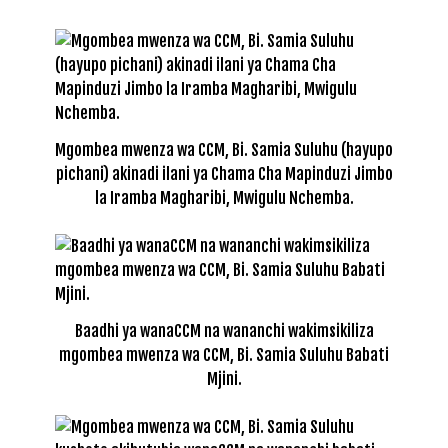
Mgombea mwenza wa CCM, Bi. Samia Suluhu (hayupo
pichani) akinadi ilani ya Chama Cha Mapinduzi Jimbo
la Iramba Magharibi, Mwigulu Nchemba.
Baadhi ya wanaCCM na wananchi wakimsikiliza
mgombea mwenza wa CCM, Bi. Samia Suluhu Babati
Mjini.