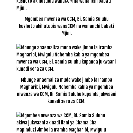
Mgombea mwenza wa CCM, Bi. Samia Suluhu
kushoto akihutubia wanaCCM na wananchi babati
Mjini.
Mbunge anaemaliza muda wake jimbo la Iramba
Magharibi, Mwigulu Nchemba kabla ya mgombea
mwenza wa CCM, Bi. Samia Suluhu kupanda jukwaani
kunadi sera za CCM.