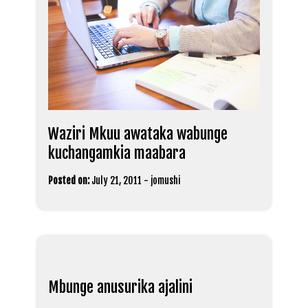
Waziri Mkuu awataka wabunge
kuchangamkia maabara
Posted on:
July 21, 2011
-
jomushi
Mbunge anusurika ajalini