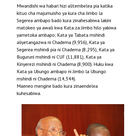
Mwandishi wa habari hizi alitembelea pia katika
kituo cha majumuisho ya kura cha Jimbo la
Segerea ambapo bado kura zinahesabiwa lakini
matokeo ya awali kwa Kata za Jimbo hilo yakiwa
yametoka ambapo; Kata ya Tabata mshindi
aliyetangazwa ni Chadema (9,956), Kata ya
Segerea mshindi pia ni Chadema (8,295), Kata ya
Buguruni mshindi ni CUF (11,881), Kata ya
Kinyerezi mshindi ni Chadema (8,900). Huku kwa
Kata ya Ubungo ambapo ni Jimbo la Ubungo
mshindi ni Chadema (14,344).
Maeneo mengine bado kura zinaendelea
kuhesabiwa.