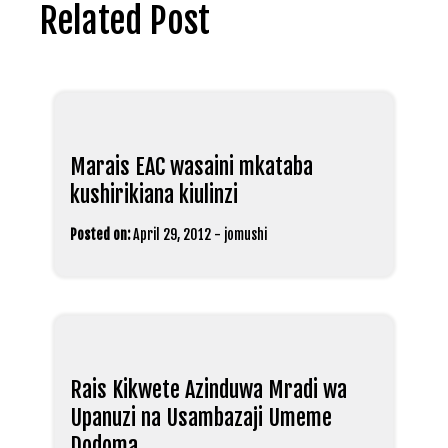
Related Post
Marais EAC wasaini mkataba
kushirikiana kiulinzi
Posted on:
April 29, 2012
-
jomushi
Rais Kikwete Azinduwa Mradi wa
Upanuzi na Usambazaji Umeme
Dodoma