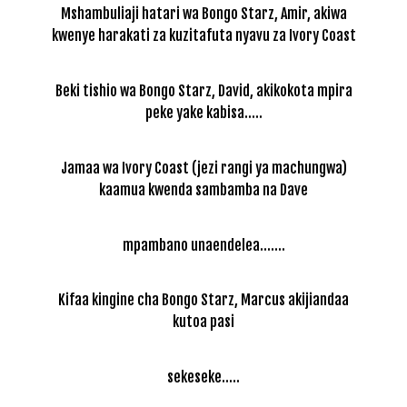
Mshambuliaji hatari wa Bongo Starz, Amir, akiwa
kwenye harakati za kuzitafuta nyavu za Ivory Coast
Beki tishio wa Bongo Starz, David, akikokota mpira
peke yake kabisa.....
Jamaa wa Ivory Coast (jezi rangi ya machungwa)
kaamua kwenda sambamba na Dave
mpambano unaendelea.......
Kifaa kingine cha Bongo Starz, Marcus akijiandaa
kutoa pasi
sekeseke.....