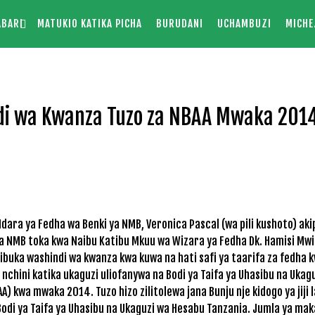
ABARI
MATUKIO KATIKA PICHA
BURUDANI
UCHAMBUZI
MICHE
di wa Kwanza Tuzo za NBAA Mwaka 201