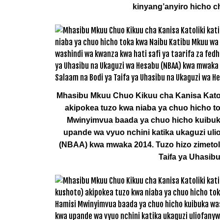
kinyang’anyiro hicho ch
Mhasibu Mkuu Chuo Kikuu cha Kanisa Katoli
akipokea tuzo kwa niaba ya chuo hicho t
Mwinyimvua baada ya chuo hicho kuibuka 
upande wa vyuo nchini katika ukaguzi ul
(NBAA) kwa mwaka 2014. Tuzo hizo zimetolew
Taifa ya Uhasib