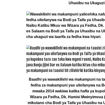
Uhasibu na Ukaguzi
Baadhi ya wawakilishi wa makampuni na taas
fedha za makampuni yao uliofanywa na B
mwaka 2014 wakiwa katika hafla ya kupo
Wizara ya Fedha, Dk. Hamisi Mwinyimvua (wa
mikutano cha Bodi ya Taifa ya Uhasibu na 