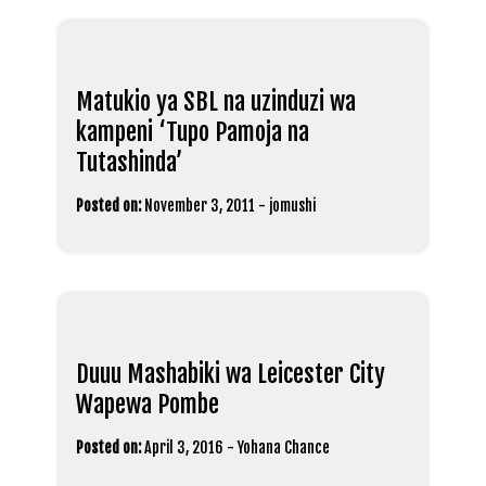
Matukio ya SBL na uzinduzi wa
kampeni ‘Tupo Pamoja na
Tutashinda’
Posted on:
November 3, 2011
-
jomushi
Duuu Mashabiki wa Leicester City
Wapewa Pombe
Posted on:
April 3, 2016
-
Yohana Chance