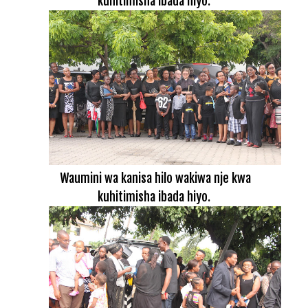
kuhitimisha ibada hiyo.
Waumini wa kanisa hilo wakiwa nje kwa
kuhitimisha ibada hiyo.