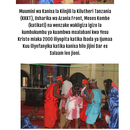
Muumini wa Kanisa la Kiinjili la Kilutheri Tanzania
(KKKT), Usharika wa Azania Front, Moses Kombe
(katikati) na wenzake wakiigiza igizo la
kumbukumbu ya kuambwa msalabani kwa Yesu
Kristo miaka 2000 iliyopita katika ibada ya Ijumaa
Kuu iliyofanyika katika kanisa hilo jijini Dar es
Salaam leo jioni.