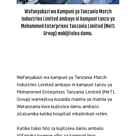
Wafanyakazi wa Kampuni ya Tanzania Match
Industries Limited ambayo ni kampuni tanzu ya
Mohammed Enterprises Tanzania Limited (MeTL
Group) wakijitolea damu.
Wafanyakazi wa kampuni ya Tanzania Match
Industries Limited ambayo ni kampuni tanzu ya
Mohammed Enterprises Tanzania Limited (MeTL
Group) wamejitoa kusaidia maisha ya mamia ya
Watanzania kwa kujitolea damu ambazo
zitatumika katika hospitali mbalimbali nchini.
Katika tukio hilo la kujitolea damu ambalo
lilifanyika kwenye ofisi za kampuni hiyo,