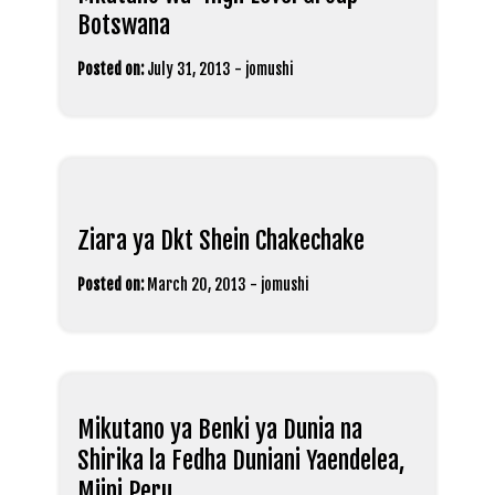
Botswana
Posted on:
July 31, 2013
-
jomushi
Ziara ya Dkt Shein Chakechake
Posted on:
March 20, 2013
-
jomushi
Mikutano ya Benki ya Dunia na
Shirika la Fedha Duniani Yaendelea,
Mjini Peru