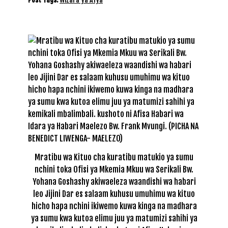
Mratibu wa Kituo cha kuratibu matukio ya sumu
nchini toka Ofisi ya Mkemia Mkuu wa Serikali Bw.
Yohana Goshashy akiwaeleza waandishi wa habari
leo Jijini Dar es salaam kuhusu umuhimu wa kituo
hicho hapa nchini ikiwemo kuwa kinga na madhara
ya sumu kwa kutoa elimu juu ya matumizi sahihi ya