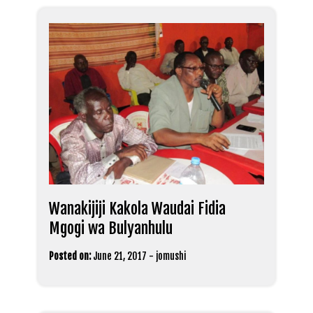
Wanakijiji Kakola Waudai Fidia
Mgogi wa Bulyanhulu
Posted on:
June 21, 2017
-
jomushi