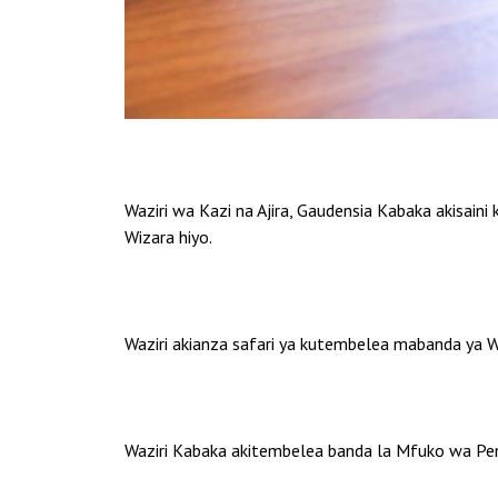
Waziri wa Kazi na Ajira, Gaudensia Kabaka akisain
Wizara hiyo.
Waziri akianza safari ya kutembelea mabanda ya 
Waziri Kabaka akitembelea banda la Mfuko wa Pen