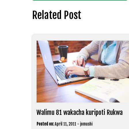
navigation
Related Post
Walimu 81 wakacha kuripoti Rukwa
Posted on:
April 11, 2011
-
jomushi