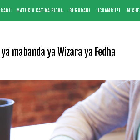
ABARI
MATUKIO KATIKA PICHA
BURUDANI
UCHAMBUZI
MICHE
i ya mabanda ya Wizara ya Fedha