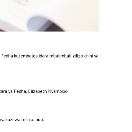
 fedha kutembelea idara mbalimbali zilizo chini ya
ara ya Fedha, Elizabeth Nyambibo.
anyakazi wa mfuko huo.