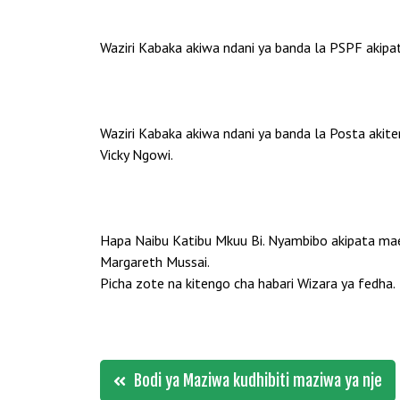
Waziri Kabaka akiwa ndani ya banda la PSPF aki
Waziri Kabaka akiwa ndani ya banda la Posta akit
Vicky Ngowi.
Hapa Naibu Katibu Mkuu Bi. Nyambibo akipata ma
Margareth Mussai.
Picha zote na kitengo cha habari Wizara ya fedha.
Post
Bodi ya Maziwa kudhibiti maziwa ya nje