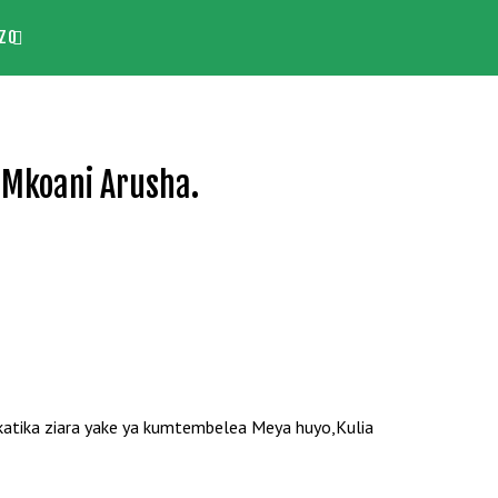
ZO
 Mkoani Arusha.
katika ziara yake ya kumtembelea Meya huyo,Kulia