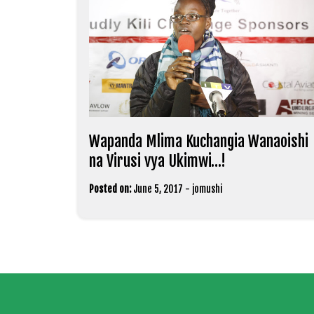
Wapanda Mlima Kuchangia Wanaoishi
na Virusi vya Ukimwi…!
Posted on:
June 5, 2017
-
jomushi