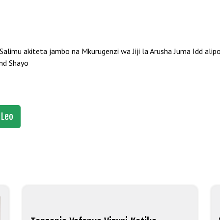
imu akiteta jambo na Mkurugenzi wa Jiji la Arusha Juma Idd alip
nd Shayo
 Leo