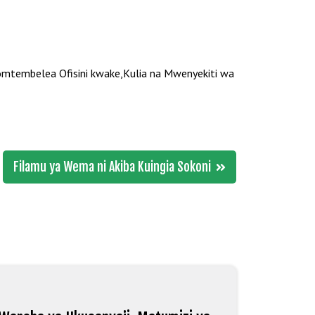
omtembelea Ofisini kwake,Kulia na Mwenyekiti wa
Filamu ya Wema ni Akiba Kuingia Sokoni