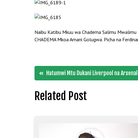
Naibu Katibu Mkuu wa Chadema Salimu Mwalimu Sal
CHADEMA Mkoa Amani Golugwa. Picha na Ferdina
Post
Hatumwi Mtu Dukani Liverpool na Arsenal
navigation
Related Post