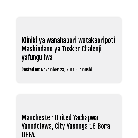
Kliniki ya wanahabari watakaoripoti
Mashindano ya Tusker Chalenji
yafunguliwa
Posted on:
November 23, 2011
-
jomushi
Manchester United Yachapwa
Yaondolewa, City Yasonga 16 Bora
UEFA.