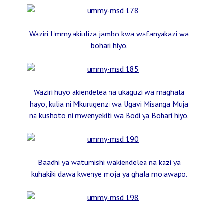
Waziri Ummy akiuliza jambo kwa wafanyakazi wa
bohari hiyo.
Waziri huyo akiendelea na ukaguzi wa maghala
hayo, kulia ni Mkurugenzi wa Ugavi Misanga Muja
na kushoto ni mwenyekiti wa Bodi ya Bohari hiyo.
Baadhi ya watumishi wakiendelea na kazi ya
kuhakiki dawa kwenye moja ya ghala mojawapo.