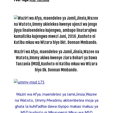
Waziri wa Afya, maendeleo ya Jamii,Jinsia,Wazee na
Watoto,Ummy akiwa kwenye ziara Bohari ya Dawa
Tanzania (MSD),Kushoto ni Katibu mkuu wa Wizara
hiyo Dk. Donnan Mmbando.
Waziri wa Afya, maendeleo ya Jamii,Jinsia,Wazee
na Watoto, Ummy Mwalimu akitembelea moja ya
ghala la kuhifadhia dawa iliyopo makao makuu ya
MSD,kushoto ni Mkurugenzi Mkuu wa MSD