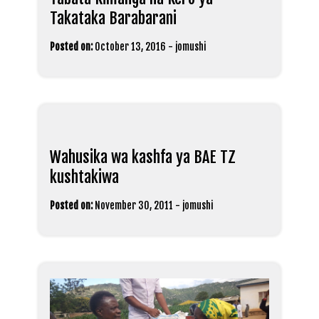
Takataka Barabarani
Posted on:
October 13, 2016
-
jomushi
Wahusika wa kashfa ya BAE TZ
kushtakiwa
Posted on:
November 30, 2011
-
jomushi