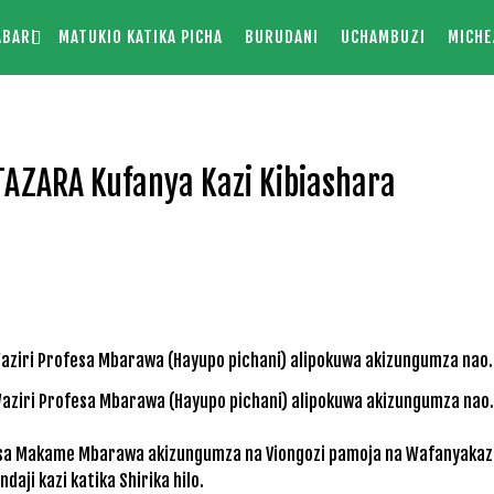
ABARI
MATUKIO KATIKA PICHA
BURUDANI
UCHAMBUZI
MICHE
TAZARA Kufanya Kazi Kibiashara
Waziri Profesa Mbarawa (Hayupo pichani) alipokuwa akizungumza nao.