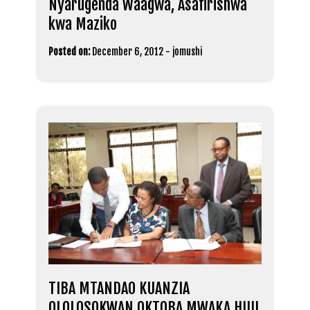
Nyarugenda Waagwa, Asafirishwa
kwa Maziko
Posted on:
December 6, 2012
-
jomushi
TIBA MTANDAO KUANZIA
OLOLOSOKWAN OKTOBA MWAKA HUU